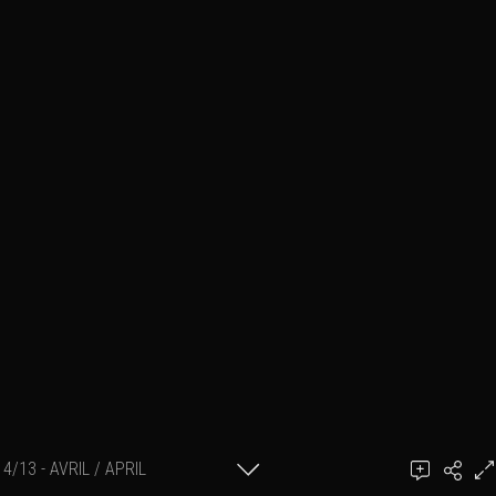
4/13 - AVRIL / APRIL
Steve Vandendorpe ©2016