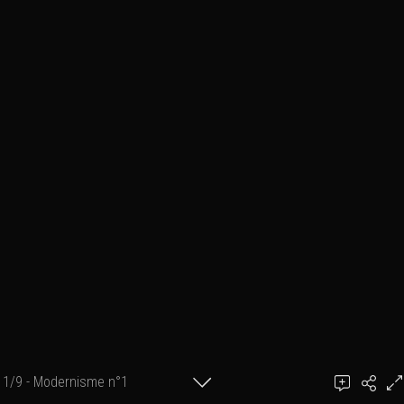
1/9 - Modernisme n°1
Steve Vandendorpe ©2015