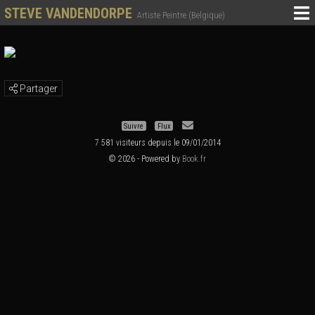
STEVE VANDENDORPE
Artiste Peintre (Belgique)
Partager
Suivre
Flux
7 581 visiteurs depuis le 09/01/2014
© 2026 - Powered by
Book.fr