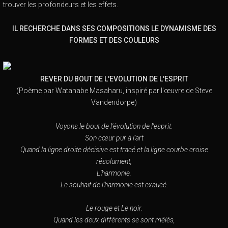
trouver les profondeurs et les effets.
IL RECHERCHE DANS SES COMPOSITIONS LE DYNAMISME DES
FORMES ET DES COULEURS
REVER DU BOUT DE L'EVOLUTION DE L'ESPRIT
(Poème par Watanabe Masaharu, inspiré par l'œuvre de Steve
Vandendorpe)
Voyons le bout de l'évolution de l'esprit.
Son cœur pur à l'art
Quand la ligne droite décisive est tracé et la ligne courbe croise
résolument,
L'harmonie.
Le souhait de l'harmonie est exaucé.
Le rouge et Le noir.
Quand les deux différents se sont mêlés,