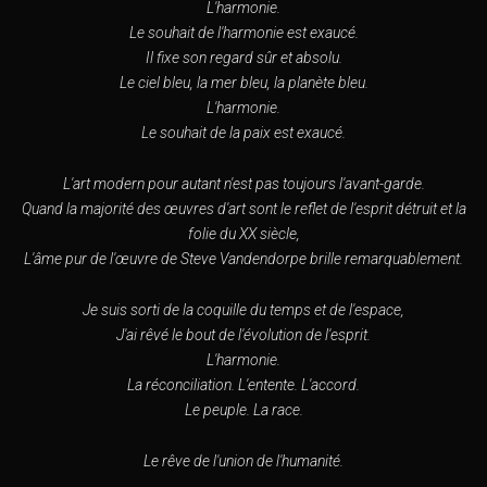
L'harmonie.
Le souhait de l'harmonie est exaucé.
Il fixe son regard sûr et absolu.
Le ciel bleu, la mer bleu, la planète bleu.
L'harmonie.
Le souhait de la paix est exaucé.
L'art modern pour autant n'est pas toujours l'avant-garde.
Quand la majorité des œuvres d'art sont le reflet de l'esprit détruit et la
folie du XX siècle,
L'âme pur de l'œuvre de Steve Vandendorpe brille remarquablement.
Je suis sorti de la coquille du temps et de l'espace,
J'ai rêvé le bout de l'évolution de l'esprit.
L'harmonie.
La réconciliation. L'entente. L'accord.
Le peuple. La race.
Le rêve de l'union de l'humanité.