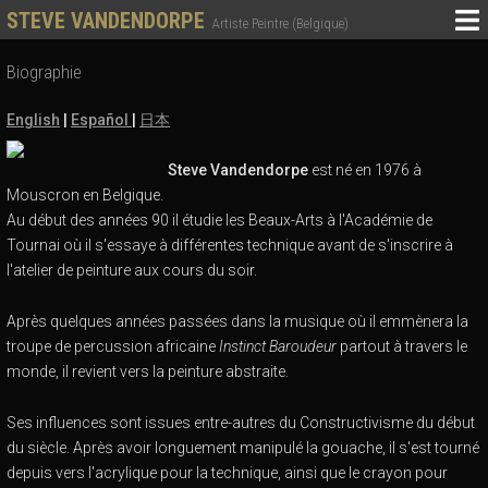
STEVE VANDENDORPE
Artiste Peintre (Belgique)
Biographie
English
|
Español
|
日本
Steve Vandendorpe
est né en 1976 à
Mouscron en Belgique.
Au début des années 90 il étudie les Beaux-Arts à l'Académie de
Tournai où il s'essaye à différentes technique avant de s'inscrire à
l'atelier de peinture aux cours du soir.
Après quelques années passées dans la musique où il emmènera la
troupe de percussion africaine
Instinct Baroudeur
partout à travers le
monde, il revient vers la peinture abstraite.
Ses influences sont issues entre-autres du Constructivisme du début
du siècle. Après avoir longuement manipulé la gouache, il s'est tourné
depuis vers l'acrylique pour la technique, ainsi que le crayon pour