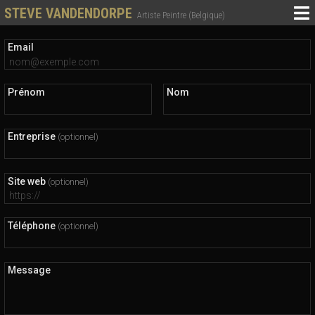
STEVE VANDENDORPE
Artiste Peintre (Belgique)
Email
Prénom
Nom
Entreprise
(optionnel)
Site web
(optionnel)
Téléphone
(optionnel)
Message