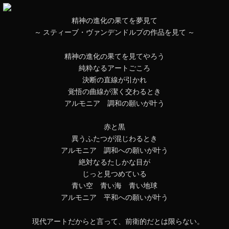
精神の進化の果てを夢見て
～ スティーブ・ヴァンデンドルプの作品を見て ～
精神の進化の果てを見てやろう
純粋なるアートごころ
決断の直線が引かれ
覚悟の曲線が潔く交わるとき
アルモニア 調和の願いが叶う
赤と黒
異うふたつが混じわるとき
アルモニア 調和への願いが叶う
絶対なるたしかな目が
じっと見つめている
青い空 青い海 青い地球
アルモニア 平和への願いが叶う
現代アートだからと言って、前衛的だとは限らない。